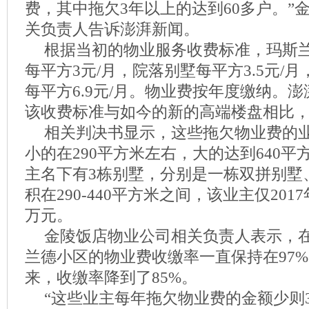
费，其中拖欠3年以上的达到60多户。”
关负责人告诉澎湃新闻。
根据当初的物业服务收费标准，玛斯
每平方3元/月，院落别墅每平方3.5元/
每平方6.9元/月。物业费按年度缴纳。
该收费标准与如今的新的高端楼盘相比，
相关判决书显示，这些拖欠物业费的
小的在290平方米左右，大的达到640
主名下有3栋别墅，分别是一栋双拼别墅
积在290-440平方米之间，该业主仅201
万元。
金陵饭店物业公司相关负责人表示，在
兰德小区的物业费收缴率一直保持在97%以
来，收缴率降到了85%。
“这些业主每年拖欠物业费的金额少则3