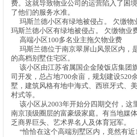
费。这就导致物业公司的运营陷入了困
了他们的服务水准。
玛斯兰德小区有绿地被侵占。 欠缴物
玛斯兰德小区有绿地被侵占。 欠缴物业
高端小区100多名业主拖欠物业费
玛斯兰德位于南京翠屏山风景区内，
的高档别墅住宅区。
该小区由江苏省属国企金陵饭店集团
司开发，总占地700余亩，规划建设52
墅，建筑风格有地中海式、西班牙式、
村式等。
该小区从2003年开始分四期交付，这
南京顶级圈层的富豪级家庭。有当地媒
乏商界巨头、艺术界名人及体育冠军。
“恰恰在这个高端别墅区内，竟然有近1