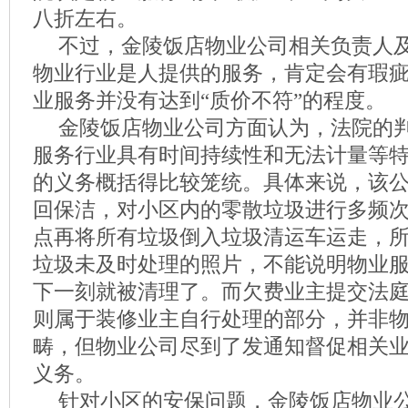
八折左右。
不过，金陵饭店物业公司相关负责人
物业行业是人提供的服务，肯定会有瑕
业服务并没有达到“质价不符”的程度。
金陵饭店物业公司方面认为，法院的
服务行业具有时间持续性和无法计量等
的义务概括得比较笼统。具体来说，该
回保洁，对小区内的零散垃圾进行多频次
点再将所有垃圾倒入垃圾清运车运走，
垃圾未及时处理的照片，不能说明物业
下一刻就被清理了。而欠费业主提交法
则属于装修业主自行处理的部分，并非
畴，但物业公司尽到了发通知督促相关
义务。
针对小区的安保问题，金陵饭店物业