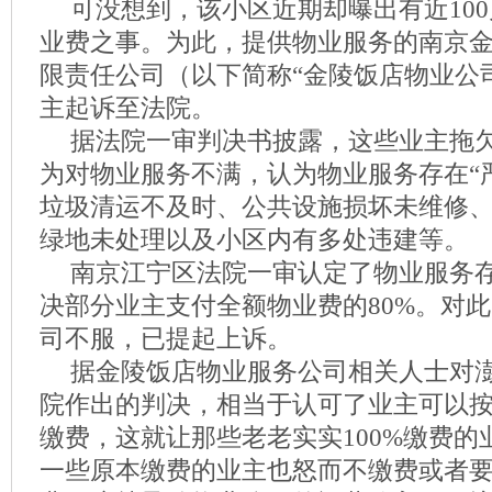
可没想到，该小区近期却曝出有近10
业费之事。为此，提供物业服务的南京
限责任公司（以下简称“金陵饭店物业公
主起诉至法院。
据法院一审判决书披露，这些业主拖
为对物业服务不满，认为物业服务存在“
垃圾清运不及时、公共设施损坏未维修
绿地未处理以及小区内有多处违建等。
南京江宁区法院一审认定了物业服务
决部分业主支付全额物业费的80%。对
司不服，已提起上诉。
据金陵饭店物业服务公司相关人士对
院作出的判决，相当于认可了业主可以按
缴费，这就让那些老老实实100%缴费的
一些原本缴费的业主也怒而不缴费或者