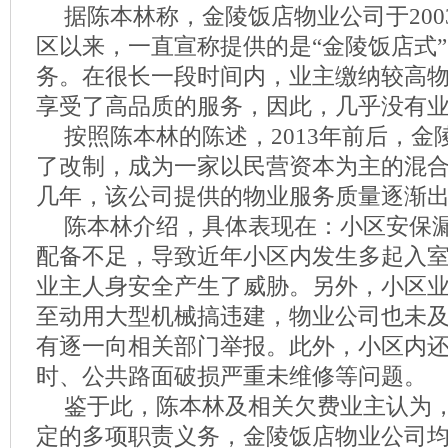
据陈本林称，金陵饭店物业公司于20
区以来，一直宣称提供的是“金陵饭店式
务。在很长一段时间内，业主缴纳较高
享受了高品质的服务，因此，几乎没有
按照陈本林的陈述，2013年前后，
了改制，成为一家以民营资本为主的混
几年，该公司提供的物业服务质量逐渐
陈本林介绍，具体表现在：小区安保
配备不足，导致近年小区内发生多起入
业主人身安全产生了威胁。另外，小区业
至动用大型机械搞违建，物业公司也未
有逐一向相关部门举报。此外，小区内
时、公共路面破损严重未维修等问题。
鉴于此，陈本林及相关欠费业主认为
定的多项职责义务，金陵饭店物业公司