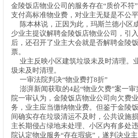
金陵饭店物业公司的服务存在“质价不符
支付高标准物业费，对业主无疑是不公
陈本林说，正因为此，玛斯兰德小区
少业主提议解聘金陵饭店物业公司，引
后，还召开了业主大会就是否解聘金陵
票。
业主反映小区建筑垃圾未及时清理。
圾未及时清理。
一审法院判决“物业费打8折”
澎湃新闻获取的4起“物业欠费”案一
院一审认为，金陵饭店物业公司向欠费
务，业主应当缴纳物业费。但鉴于金陵
间确实存在垃圾清运不及时，公共设施
主长期侵占绿地未处理、小区内有多处
院认定物业服务“存在瑕疵”，遂判决业