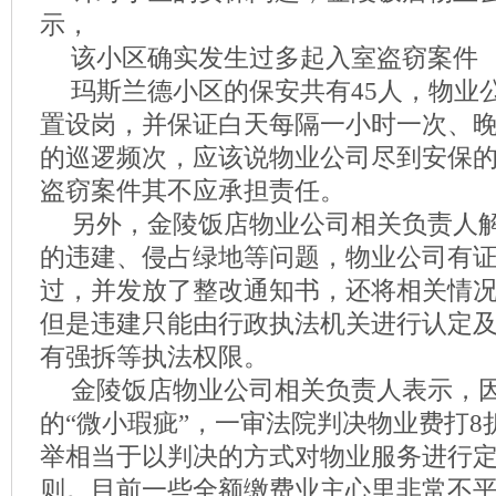
示，
该小区确实发生过多起入室盗窃案件
玛斯兰德小区的保安共有45人，物业
置设岗，并保证白天每隔一小时一次、
的巡逻频次，应该说物业公司尽到安保
盗窃案件其不应承担责任。
另外，金陵饭店物业公司相关负责人
的违建、侵占绿地等问题，物业公司有
过，并发放了整改通知书，还将相关情
但是违建只能由行政执法机关进行认定
有强拆等执法权限。
金陵饭店物业公司相关负责人表示，
的“微小瑕疵”，一审法院判决物业费打8
举相当于以判决的方式对物业服务进行
则。目前一些全额缴费业主心里非常不