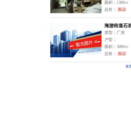
面积：1300㎡
总价：
面议
海游街道石岩
类型：厂房
户型：
面积：3000㎡
总价：
面议
首