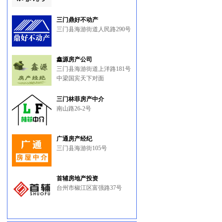
三门鼎好不动产
三门县海游街道人民路290号
鑫源房产公司
三门县海游街道上洋路181号
中梁国宾天下对面
三门林菲房产中介
南山路26-2号
广通房产经纪
三门县海游街105号
首辅房地产投资
台州市椒江区富强路37号