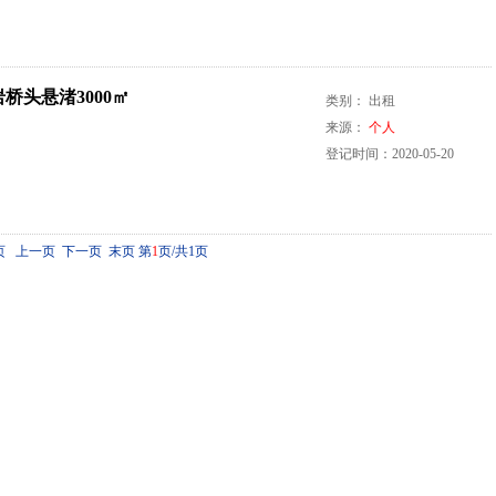
桥头悬渚3000㎡
类别： 出租
来源：
个人
登记时间：2020-05-20
页 上一页 下一页 末页
第
1
页/共1页