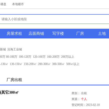
楼盘
本地楼市
购
房屋求租
店面商铺
写字楼
厂房
土地
新城
沿海工业城
-80万
80-100万
100-120万
120-160万
160-200万
200万以上
0-130㎡
130-150㎡
150-200㎡
200-300㎡
300-500㎡
500㎡以上
售
厂房出租
其它300㎡
类别： 出租
来源：
个人
登记时间：2023-02-10