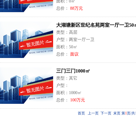
面积：0㎡
总价：
88万元
大湖塘新区世纪名苑两室一厅一卫50
类型：高层
户型：两室一厅一卫
面积：50㎡
总价：
面议
三门三门1000㎡
类型：其它
户型：
面积：1000㎡
总价：
100万元
首页 上一页 下一页 末页
第
1
页/共